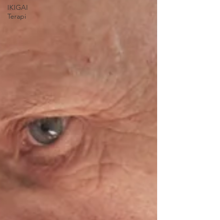
IKIGAI
Terapi