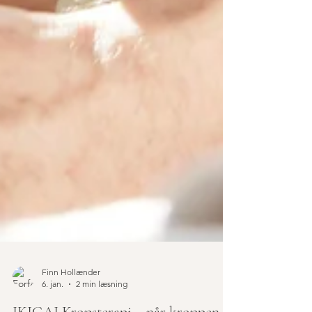
Finn Hollænder
6. jan.
2 min læsning