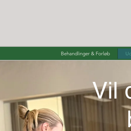
Behandlinger & Forløb
Ud
Vil