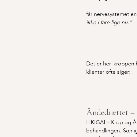
får nervesystemet en
ikke i fare lige nu.”
Det er her, kroppen b
klienter ofte siger:
Åndedrættet – 
I IKIGAI – Krop og 
behandlingen. Særlig