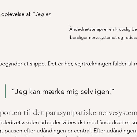
 oplevelse af:
“Jeg er 
Åndedrætsterapi er en kropslig be
beroliger nervesystemet og reduce
egynder at slippe. Det er her, vejrtrækningen falder til ro
“Jeg kan mærke mig selv igen.”
porten til det parasympatiske nervesyste
Åndedrætsskolen arbejder vi bevidst med åndedrættet so
t pausen efter udåndingen er central. Efter udåndingen