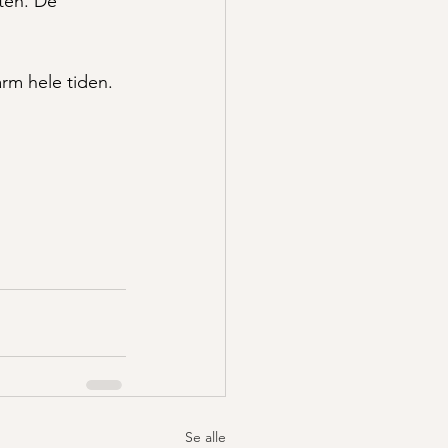
ten. De 
rm hele tiden.
Se alle