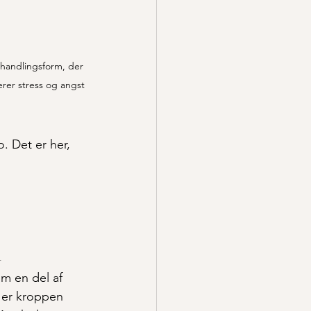
handlingsform, der 
rer stress og angst
. Det er her, 
m
m en del af 
 er kroppen 