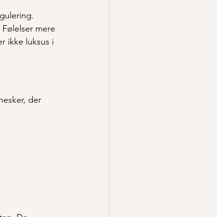
gulering.
. Følelser mere 
 ikke luksus i 
esker, der 